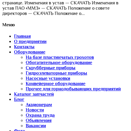
странице. Изменения в устав — СКАЧАТЬ Изменения в
устав ПАО «ММЗ» — СКАЧАТЬ Положение о совете
директоров — СКАЧАТЬ Положение о...
Меню
Главная
О предприятии
Контакты
Оборудование
На базе пластинчатых грохотов
Обогатительное оборудование
Скрубберные приборы
Гидроэлеваторные приборы
Насосные установки
Конвейерное оборудование
Прочее для горнодобывающих предприятий
Каталог запчастей
Блог
Акционерам
Новости
Охрана труда
Обьявления
Вакансии