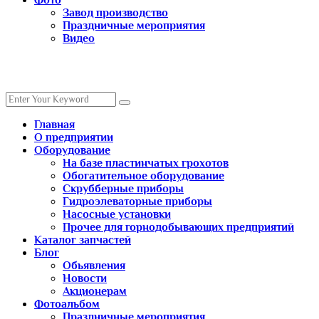
Фото
Завод производство
Праздничные мероприятия
Видео
Главная
О предприятии
Оборудование
На базе пластинчатых грохотов
Обогатительное оборудование
Скрубберные приборы
Гидроэлеваторные приборы
Насосные установки
Прочее для горнодобывающих предприятий
Каталог запчастей
Блог
Обьявления
Новости
Акционерам
Фотоальбом
Праздничные мероприятия