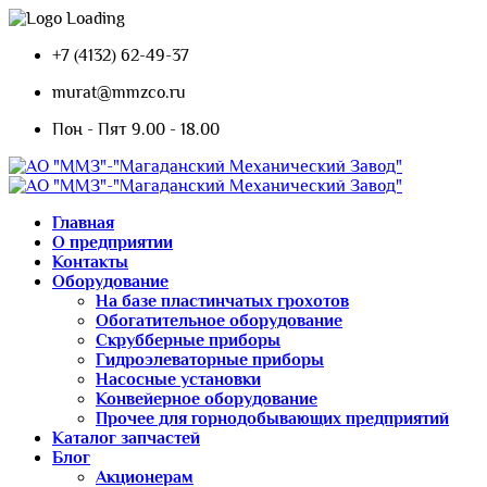
+7 (4132) 62-49-37
murat@mmzco.ru
Пон - Пят 9.00 - 18.00
Главная
О предприятии
Контакты
Оборудование
На базе пластинчатых грохотов
Обогатительное оборудование
Скрубберные приборы
Гидроэлеваторные приборы
Насосные установки
Конвейерное оборудование
Прочее для горнодобывающих предприятий
Каталог запчастей
Блог
Акционерам