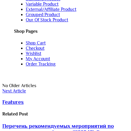
Variable Product
External/Affiliate Product
Grouped Product
Our Of Stock Product
Shop Pages
Shop Cart
Checkout
Wishlist
My Account
Order Tracking
No Older Articles
Next Article
Features
Related
Post
Перечень рекомендуемых мероприятий по