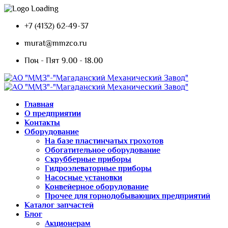
+7 (4132) 62-49-37
murat@mmzco.ru
Пон - Пят 9.00 - 18.00
Главная
О предприятии
Контакты
Оборудование
На базе пластинчатых грохотов
Обогатительное оборудование
Скрубберные приборы
Гидроэлеваторные приборы
Насосные установки
Конвейерное оборудование
Прочее для горнодобывающих предприятий
Каталог запчастей
Блог
Акционерам