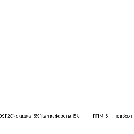
кроме 09Г2С) скидка 15% На трафареты 15% ППМ-5 — приб