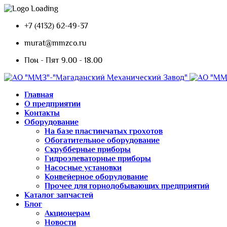
+7 (4132) 62-49-37
murat@mmzco.ru
Пон - Пят 9.00 - 18.00
Главная
О предприятии
Контакты
Оборудование
На базе пластинчатых грохотов
Обогатительное оборудование
Скрубберные приборы
Гидроэлеваторные приборы
Насосные установки
Конвейерное оборудование
Прочее для горнодобывающих предприятий
Каталог запчастей
Блог
Акционерам
Новости