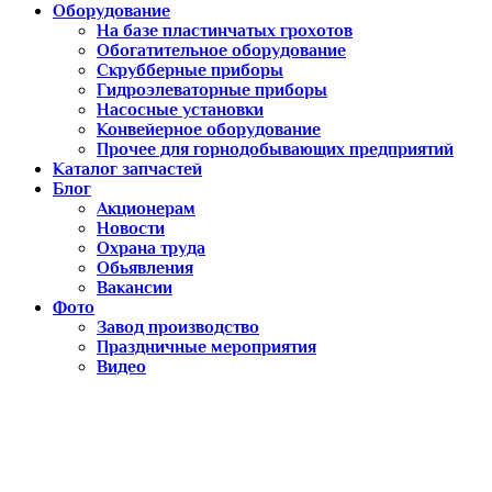
Оборудование
На базе пластинчатых грохотов
Обогатительное оборудование
Скрубберные приборы
Гидроэлеваторные приборы
Насосные установки
Конвейерное оборудование
Прочее для горнодобывающих предприятий
Каталог запчастей
Блог
Акционерам
Новости
Охрана труда
Обьявления
Вакансии
Фото
Завод производство
Праздничные мероприятия
Видео